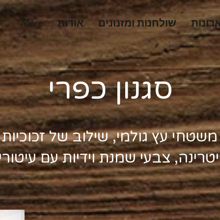
רונות
שולחנות ומזנונים
אודות
More
סגנון כפרי
משטחי עץ גולמי, שילוב של זכוכיות
יטרינה, צבעי שמנת וידיות עם עיטורי