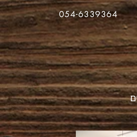
054-6339364
ם